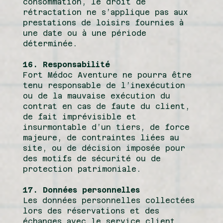
consommation, le droit de
rétractation ne s’applique pas aux
prestations de loisirs fournies à
une date ou à une période
déterminée.
16. Responsabilité
Fort Médoc Aventure ne pourra être
tenu responsable de l’inexécution
ou de la mauvaise exécution du
contrat en cas de faute du client,
de fait imprévisible et
insurmontable d’un tiers, de force
majeure, de contraintes liées au
site, ou de décision imposée pour
des motifs de sécurité ou de
protection patrimoniale.
17. Données personnelles
Les données personnelles collectées
lors des réservations et des
échanges avec le service client