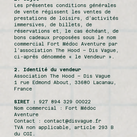
Les présentes conditions générales
de vente régissent les ventes de
prestations de loisirs, d’activités
immersives, de billets, de
réservations et, le cas échéant, de
bons cadeaux proposées sous le nom
commercial Fort Médoc Aventure par
l’association The Hood – Dis Vague,
ci-après dénommée « le Vendeur ».
2. Identité du vendeur
Association The Hood – Dis Vague
1 rue Edmond About, 33680 Lacanau,
France
SIRET :
927 894 329 00022
Nom commercial : Fort Médoc
Aventure
Contact : contact@disvague.fr
TVA non applicable, article 293 B
du CGI.