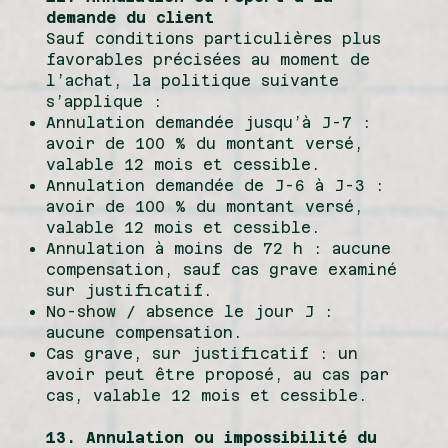
demande du client
Sauf conditions particulières plus
favorables précisées au moment de
l’achat, la politique suivante
s’applique :
Annulation demandée jusqu’à J-7 :
avoir de 100 % du montant versé,
valable 12 mois et cessible.
Annulation demandée de J-6 à J-3 :
avoir de 100 % du montant versé,
valable 12 mois et cessible.
Annulation à moins de 72 h : aucune
compensation, sauf cas grave examiné
sur justificatif.
No-show / absence le jour J :
aucune compensation.
Cas grave, sur justificatif : un
avoir peut être proposé, au cas par
cas, valable 12 mois et cessible.
13. Annulation ou impossibilité du