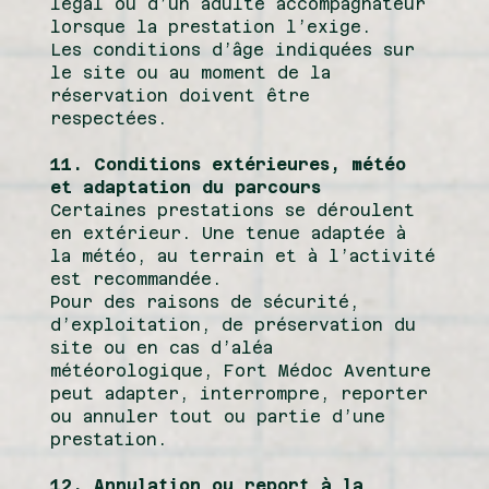
légal ou d’un adulte accompagnateur
lorsque la prestation l’exige.
Les conditions d’âge indiquées sur
le site ou au moment de la
réservation doivent être
respectées.
11. Conditions extérieures, météo
et adaptation du parcours
Certaines prestations se déroulent
en extérieur. Une tenue adaptée à
la météo, au terrain et à l’activité
est recommandée.
Pour des raisons de sécurité,
d’exploitation, de préservation du
site ou en cas d’aléa
météorologique, Fort Médoc Aventure
peut adapter, interrompre, reporter
ou annuler tout ou partie d’une
prestation.
12. Annulation ou report à la